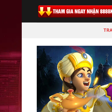
Chuyển
đến
nội
dung
TR