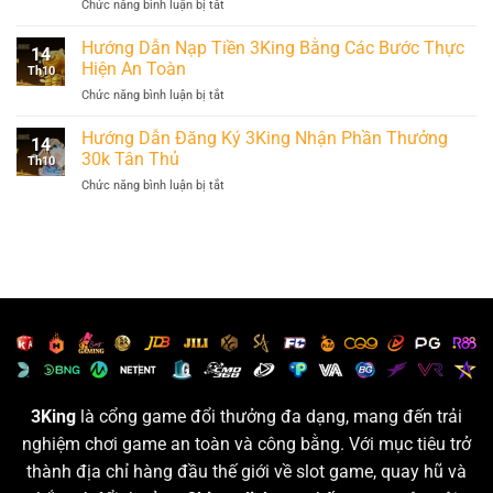
ở
Chức năng bình luận bị tắt
Dàng
Sân
Hướng
Cài
Chơi
Dẫn
Hướng Dẫn Nạp Tiền 3King Bằng Các Bước Thực
Đặt
14
Rút
Trên
Hiện An Toàn
Th10
Tiền
Điện
ở
Chức năng bình luận bị tắt
3King
Thoại
Hướng
Nhanh
Di
Dẫn
Hướng Dẫn Đăng Ký 3King Nhận Phần Thưởng
Chóng
Động
14
Nạp
Nhất
30k Tân Thủ
Th10
Tiền
Cho
ở
Chức năng bình luận bị tắt
3King
Game
Hướng
Bằng
Thủ
Dẫn
Các
Đăng
Bước
Ký
Thực
3King
Hiện
Nhận
An
Phần
Toàn
Thưởng
30k
Tân
Thủ
3King
là cổng game đổi thưởng đa dạng, mang đến trải
nghiệm chơi game an toàn và công bằng. Với mục tiêu trở
thành địa chỉ hàng đầu thế giới về slot game, quay hũ và