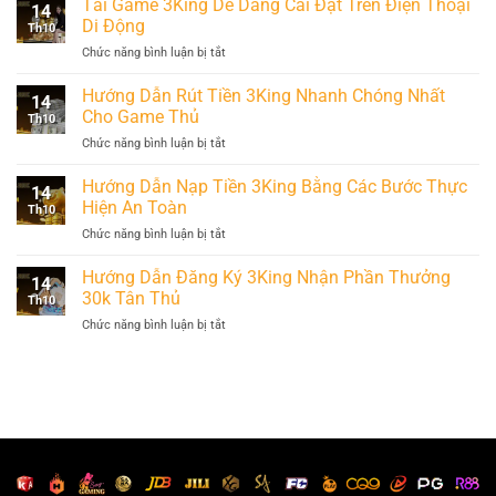
Tải Game 3King Dễ Dàng Cài Đặt Trên Điện Thoại
Thưởng
14
30k
Dễ
Di Động
Th10
Cho
Dàng
ở
Chức năng bình luận bị tắt
Thành
Nhất
Tải
Viên
Game
Hướng Dẫn Rút Tiền 3King Nhanh Chóng Nhất
Mới
14
3King
Tham
Cho Game Thủ
Th10
Dễ
Gia
ở
Chức năng bình luận bị tắt
Dàng
Sân
Hướng
Cài
Chơi
Dẫn
Hướng Dẫn Nạp Tiền 3King Bằng Các Bước Thực
Đặt
14
Rút
Trên
Hiện An Toàn
Th10
Tiền
Điện
ở
Chức năng bình luận bị tắt
3King
Thoại
Hướng
Nhanh
Di
Dẫn
Hướng Dẫn Đăng Ký 3King Nhận Phần Thưởng
Chóng
Động
14
Nạp
Nhất
30k Tân Thủ
Th10
Tiền
Cho
ở
Chức năng bình luận bị tắt
3King
Game
Hướng
Bằng
Thủ
Dẫn
Các
Đăng
Bước
Ký
Thực
3King
Hiện
Nhận
An
Phần
Toàn
Thưởng
30k