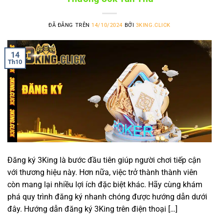
ĐÃ ĐĂNG TRÊN
14/10/2024
BỞI
3KING.CLICK
14
Th10
Đăng ký 3King là bước đầu tiên giúp người chơi tiếp cận
với thương hiệu này. Hơn nữa, việc trở thành thành viên
còn mang lại nhiều lợi ích đặc biệt khác. Hãy cùng khám
phá quy trình đăng ký nhanh chóng được hướng dẫn dưới
đây. Hướng dẫn đăng ký 3King trên điện thoại […]