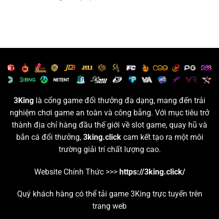
Game
Hướng
Bằng
Thủ
Dẫn
Các
Đăng
Bước
Ký
Thực
3King
Hiện
Nhận
An
Phần
Toàn
Thưởng
30k
Tân
Thủ
3King
là cổng game đổi thưởng đa dạng, mang đến trải
nghiệm chơi game an toàn và công bằng. Với mục tiêu trở
thành địa chỉ hàng đầu thế giới về slot game, quay hũ và
bắn cá đổi thưởng,
3king.click
cam kết tạo ra một môi
trường giải trí chất lượng cao.
Website Chính Thức >>>
https://3king.click/
Quý khách hàng có thể tải game 3King trực tuyến trên
trang web