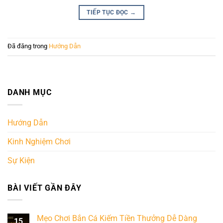
TIẾP TỤC ĐỌC
→
Đã đăng trong
Hướng Dẫn
DANH MỤC
Hướng Dẫn
Kinh Nghiệm Chơi
Sự Kiện
BÀI VIẾT GẦN ĐÂY
Mẹo Chơi Bắn Cá Kiếm Tiền Thưởng Dễ Dàng
15