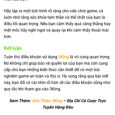
Hãy lập ra một lịch trình rõ ràng cho việc chơi game, và
luôn nhớ rằng sức khỏe tâm thần và thể chất của bạn là
điều tối quan trọng. Nếu bạn cảm thấy quá căng thẳng hay
mệt mỏi, hãy nghỉ ngơi và quay lại khi cảm thấy thoải mái
hơn.
Kết luận
Tuân thủ điều khoản sử dụng
3King
là vô cùng quan trọng.
Nó không chỉ giúp bảo vệ quyền lợi của bạn mà còn cung
cấp cho bạn những kiến thức cần thiết để có một trải
nghiệm game an toàn và thú vị. Hy vọng rằng qua bài viết
này, bạn đã có cái nhìn rõ hơn về các điều khoản cũng như
quy tắc khi tham gia vào 3King.
Xem Thêm:
Giới Thiệu 3King
– Địa Chỉ Cá Cược Trực
Tuyến Hàng Đầu