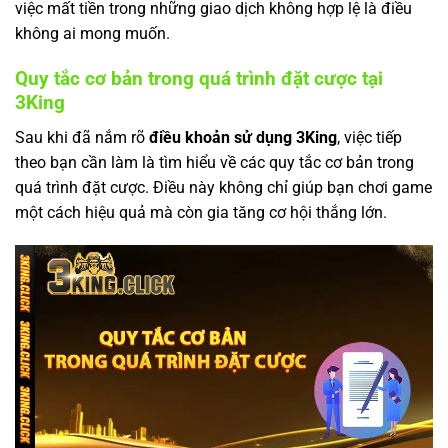
việc mất tiền trong những giao dịch không hợp lệ là điều
không ai mong muốn.
Quy tắc cơ bản trong quá trình đặt cược tại
3King
Sau khi đã nắm rõ
điều khoản sử dụng 3King
, việc tiếp
theo bạn cần làm là tìm hiểu về các quy tắc cơ bản trong
quá trình đặt cược. Điều này không chỉ giúp bạn chơi game
một cách hiệu quả mà còn gia tăng cơ hội thắng lớn.