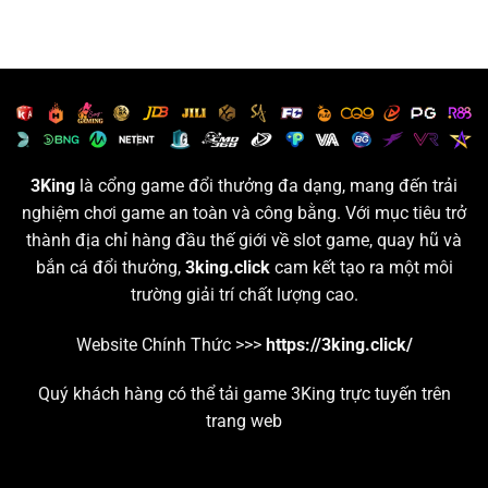
3King
là cổng game đổi thưởng đa dạng, mang đến trải
nghiệm chơi game an toàn và công bằng. Với mục tiêu trở
thành địa chỉ hàng đầu thế giới về slot game, quay hũ và
bắn cá đổi thưởng,
3king.click
cam kết tạo ra một môi
trường giải trí chất lượng cao.
Website Chính Thức >>>
https://3king.click/
Quý khách hàng có thể tải game 3King trực tuyến trên
trang web