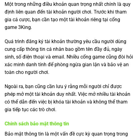
Một trong những điều khoản quan trọng nhất chính là quy
định liên quan đến tài khoản người chơi. Trước khi tham
gia cá cược, bạn cần tạo một tài khoản riêng tại cổng
game 3King.
Quá trình đăng ký tài khoản thường yêu cầu người dùng
cung cấp thông tin cá nhân bao gồm tên đầy đủ, ngày
sinh, số điện thoại và email. Nhiều cổng game cũng đòi hỏi
xác minh danh tính để phòng ngừa gian lận và bảo vệ an
toàn cho người chơi.
Ngoài ra, bạn cũng cần lưu ý rằng mỗi người chỉ được
phép mở một tài khoản duy nhất. Việc mở nhiều tài khoản
có thể dẫn đến việc bị khóa tài khoản và không thể tham
gia tiếp tục các trò chơi.
Chính sách bảo mật thông tin
Bảo mật thông tin là một vấn đề cực kỳ quan trọng trong